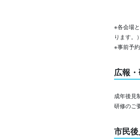
※各会場と
ります。
※事前予
広報・
成年後見
研修のご
市民後