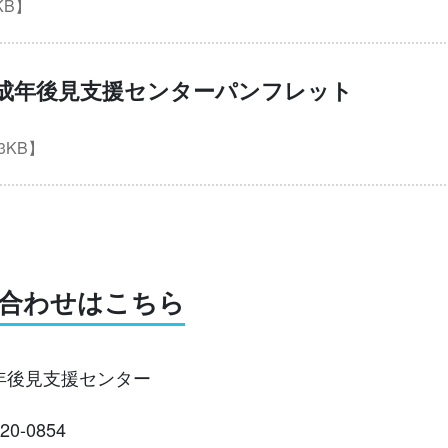
KB】
成年後見支援センターパンフレット
63KB】
合わせはこちら
年後見支援センター
20-0854