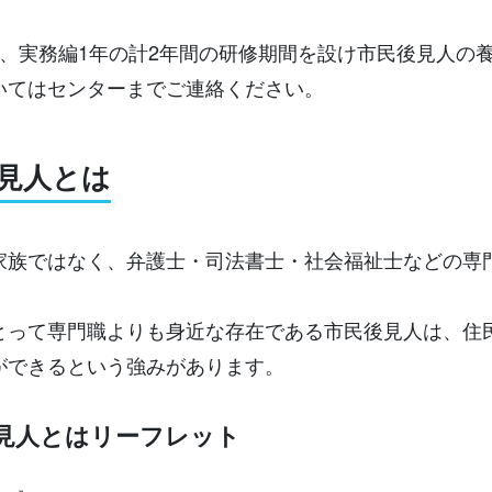
年、実務編1年の計2年間の研修期間を設け市民後見人の
いてはセンターまでご連絡ください。
見人とは
家族ではなく、弁護士・司法書士・社会福祉士などの専
。
とって専門職よりも身近な存在である市民後見人は、住
ができるという強みがあります。
見人とはリーフレット