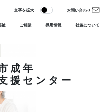
文字を拡大
お問い合わせ
福祉
ご相談
採用情報
社協について
市成年
支援センター