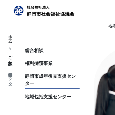
地
ホーム
総合相談
ご相談
権利擁護事業
静岡市成年後見支援センター
静岡市成年後見支援セン
ター
地域包括支援センター