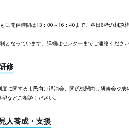
もに開催時間は13：00～16：40まで。各日6枠の相
）
約制となっています。詳細はセンターまでご連絡くださ
研修
制度に関する市民向け講演会、関係機関向け研修会や成
要望などご相談ください。
見人養成・支援