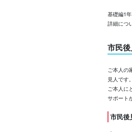
基礎編1
詳細につ
市民後
ご本人の
見人です
ご本人に
サポート
市民後