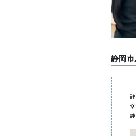
静岡市
静
修
静