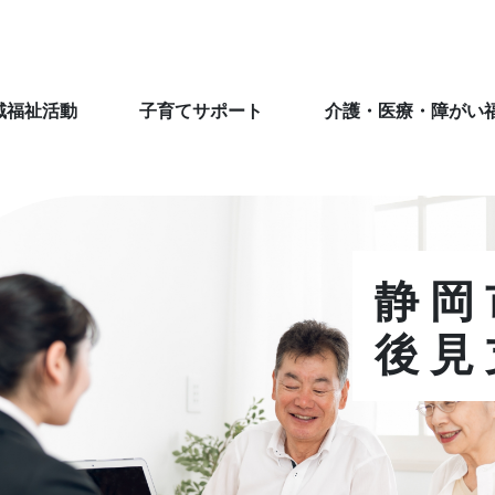
域福祉活動
子育てサポート
介護・医療・障がい
静岡
後見