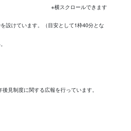
※横スクロールできます
談枠を設けています。（目安として1枠40分とな
い。
年後見制度に関する広報を行っています。