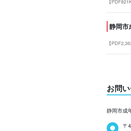
【PDF821
静岡市
【PDF2,3
お問い
静岡市成
〒4