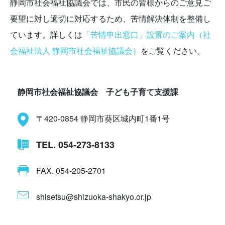
静岡市社会福祉協議会では、市民の皆様からのご意見ご
要望に対し適切に対応するため、苦情解決体制を整備し
ています。詳しくは
「苦情申出窓口」設置のご案内（社
会福祉法人 静岡市社会福祉協議会）
をご覧ください。
静岡市社会福祉協議会 子ども子育て支援課
〒420-0854 静岡市葵区城内町1番1号
TEL. 054-273-8133
FAX. 054-205-2701
shisetsu@shizuoka-shakyo.or.jp