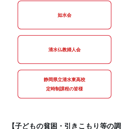
如水会
清水仏教婦人会
静岡県立清水東高校
定時制課程の皆様
【子どもの貧困・引きこもり等の調