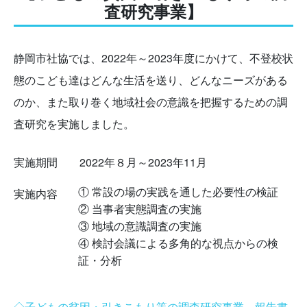
査研究事業】
静岡市社協では、2022年～2023年度にかけて、不登校状
態のこども達はどんな生活を送り、どんなニーズがある
のか、また取り巻く地域社会の意識を把握するための調
査研究を実施しました。
実施期間 2022年８月～2023年11月
① 常設の場の実践を通した必要性の検証
実施内容
② 当事者実態調査の実施
③ 地域の意識調査の実施
④ 検討会議による多角的な視点からの検
証・分析
◇子どもの貧困・引きこもり等の調査研究事業 報告書