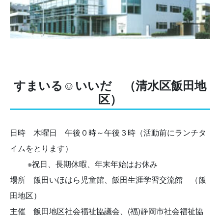
すまいる☺いいだ （清水区飯田地
区）
日時 木曜日 午後０時～午後３時（活動前にランチタ
イムをとります）
※祝日、長期休暇、年末年始はお休み
場所 飯田いほはら児童館、飯田生涯学習交流館 （飯
田地区）
主催 飯田地区社会福祉協議会、(福)静岡市社会福祉協