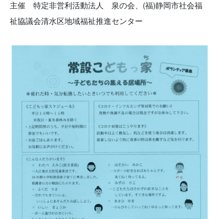
主催 特定非営利活動法人 泉の会、(福)静岡市社会福
祉協議会清水区地域福祉推進センター