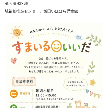
議会清水区地
域福祉推進センター、飯田いほはら児童館