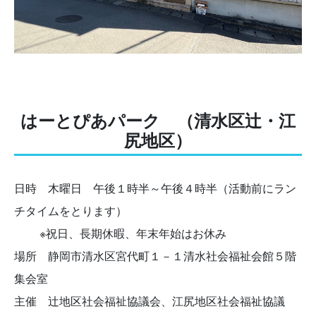
はーとぴあパーク （清水区辻・江
尻地区）
日時 木曜日 午後１時半～午後４時半（活動前にラン
チタイムをとります）
※祝日、長期休暇、年末年始はお休み
場所 静岡市清水区宮代町１－１清水社会福祉会館５階
集会室
主催 辻地区社会福祉協議会、江尻地区社会福祉協議