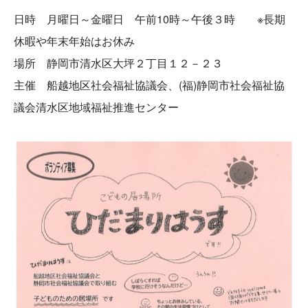
日時 月曜日～金曜日 午前10時～午後３時 ※長期
休暇や年末年始はお休み
場所 静岡市清水区大坪２丁目１２－２３
主催 船越地区社会福祉協議会、(福)静岡市社会福祉協
議会清水区地域福祉推進センター