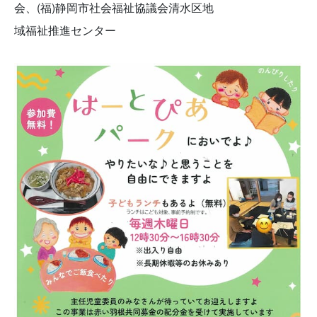
会、(福)静岡市社会福祉協議会清水区地
域福祉推進センター