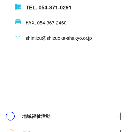
TEL. 054-371-0291
FAX. 054-367-2460
shimizu@shizuoka-shakyo.or.jp
地域福祉活動