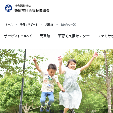
ホーム
子育てサポート
児童館
お知らせ一覧
サービスについて
児童館
子育て支援センター
ファミサ