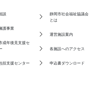
相談
静岡市社会福祉協議会
とは
擁護事業
運営施設案内
市成年後見支援セ
ー
各施設へのアクセス
包括支援センター
申込書ダウンロード