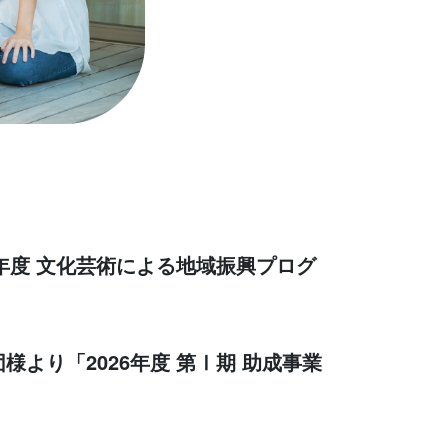
年度 文化芸術による地域振興プログ
より「2026年度 第Ⅰ期 助成事業