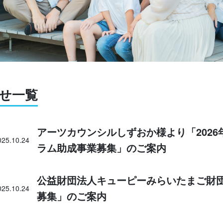
せ一覧
アーツカウンシルしずおか様より「2026
025.10.24
ラム助成事業募集」のご案内
公益財団法人キューピーみらいたまご財団様
025.10.24
募集」のご案内