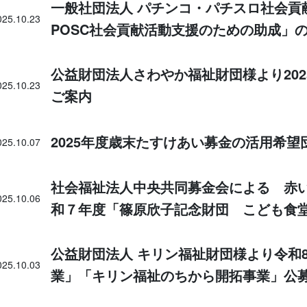
一般社団法人 パチンコ・パチスロ社会貢献機
025.10.23
POSC社会貢献活動支援のための助成」
公益財団法人さわやか福祉財団様より20
025.10.23
ご案内
2025年度歳末たすけあい募金の活用希
025.10.07
社会福祉法人中央共同募金会による 赤
025.10.06
和７年度「篠原欣子記念財団 こども食
公益財団法人 キリン福祉財団様より令和
025.10.03
業」「キリン福祉のちから開拓事業」公