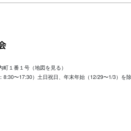
城内町１番１号
（地図を見る）
付時間：8:30〜17:30）土日祝日、年末年始（12/29〜1/3）を