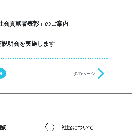
社会貢献者表彰」のご案内
請説明会を実施します
6
次のページ
相談
社協について