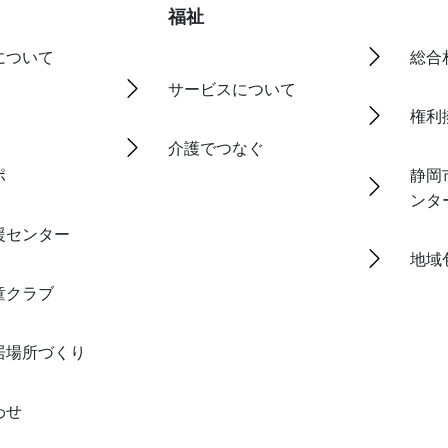
福祉
について
総合
サービスについて
権利
介護でつなぐ
ポ
静岡
ンタ
援センター
地域
童クラブ
居場所づくり
わせ