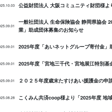
公益財団法人 大阪コミュニティ財団様より
025.10.03
一般社団法人 生命保険協会 静岡県協会 2
025.09.01
業」助成団体募集のお知らせ
2025年度「あいネットグループ寄付金
025.09.01
2025年度「宮地三千代・宮地展江特別
025.09.01
２０２５年度歳末たすけあい援護金の申
025.09.01
こくみん共済coop様より「2025年度 
025.08.28