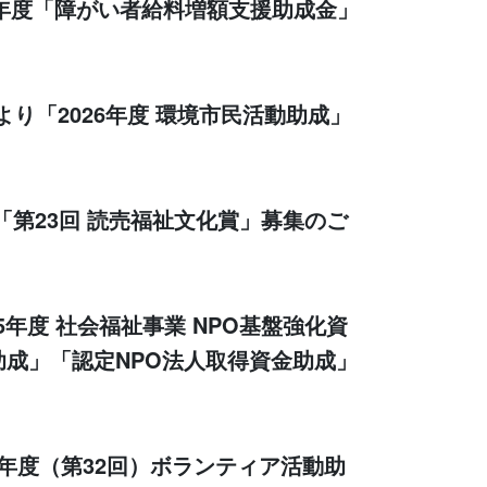
6年度「障がい者給料増額支援助成金」
り「2026年度 環境市民活動助成」
「第23回 読売福祉文化賞」募集のご
5年度 社会福祉事業 NPO基盤強化資
成」「認定NPO法人取得資金助成」
5年度（第32回）ボランティア活動助