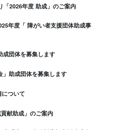
「2026年度 助成」のご案内
025年度「 障がい者支援団体助成事
」助成団体を募集します
基金」助成団体を募集します
請について
地域貢献助成」のご案内