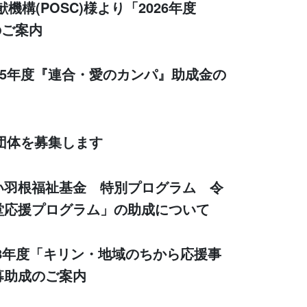
構(POSC)様より「2026年度
のご案内
25年度『連合・愛のカンパ』助成金の
望団体を募集します
い羽根福祉基金 特別プログラム 令
堂応援プログラム」の助成について
8年度「キリン・地域のちから応援事
募助成のご案内