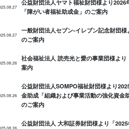
公益財団法人ヤマト福祉財団様より202
025.08.27
「障がい者福祉助成金」のご案内
一般財団法人セブン-イレブン記念財団様よ
025.08.27
のご案内
社会福祉法人 読売光と愛の事業団様より
025.08.26
案内
公益財団法人SOMPO福祉財団様より202
金助成「組織および事業活動の強化資金助
025.08.26
のご案内
公益財団法人 大和証券財団様より「202
025.08.26